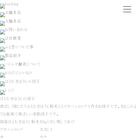
はとむぎほうじの団子
香ばしく焙じた「はとむぎほうじ粉末」とアガベシロップで作るお団子です。きなこのよ
うな風味で香ばしい美肌団子です。
国産はとむぎほうじ粉末
50g(少し残しておく)
アガベシロップ
大さじ1
水
少々