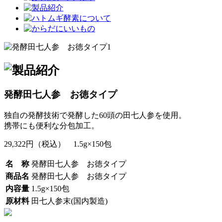
発酵田七人参 お徳タイプ
独自の発酵技術で発酵した60頭の田七人参を使用。
携帯にも便利な分包加工。
29,322円（税込） 1.5g×150包
名 称
発酵田七人参 お徳タイプ
商品名
発酵田七人参 お徳タイプ
内容量
1.5g×150包
原材料
田七人参末(国内製造)